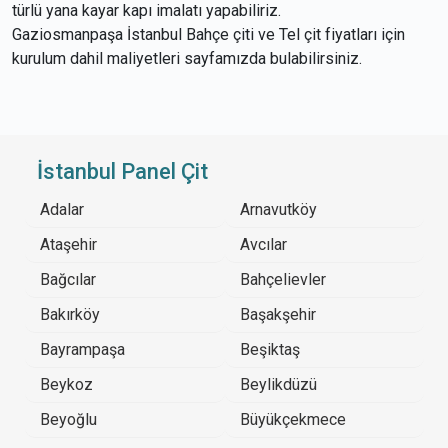
türlü yana kayar kapı imalatı yapabiliriz.
Gaziosmanpaşa İstanbul Bahçe çiti ve Tel çit fiyatları için
kurulum dahil maliyetleri sayfamızda bulabilirsiniz.
İstanbul Panel Çit
Adalar
Arnavutköy
Ataşehir
Avcılar
Bağcılar
Bahçelievler
Bakırköy
Başakşehir
Bayrampaşa
Beşiktaş
Beykoz
Beylikdüzü
Beyoğlu
Büyükçekmece