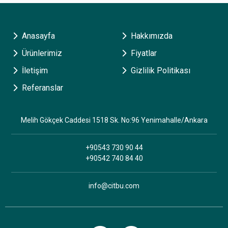
Anasayfa
Hakkımızda
Ürünlerimiz
Fiyatlar
İletişim
Gizlilik Politikası
Referanslar
Melih Gökçek Caddesi 1518 Sk. No:96 Yenimahalle/Ankara
+90543 730 90 44
+90542 740 84 40
info@citbu.com