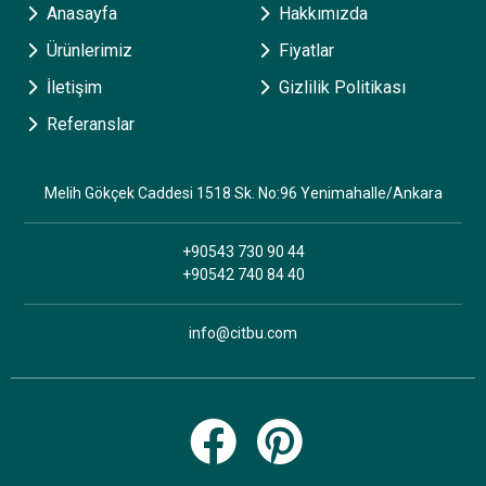
Anasayfa
Hakkımızda
Ürünlerimiz
Fiyatlar
İletişim
Gizlilik Politikası
Referanslar
Melih Gökçek Caddesi 1518 Sk. No:96 Yenimahalle/Ankara
+90543 730 90 44
+90542 740 84 40
info@citbu.com