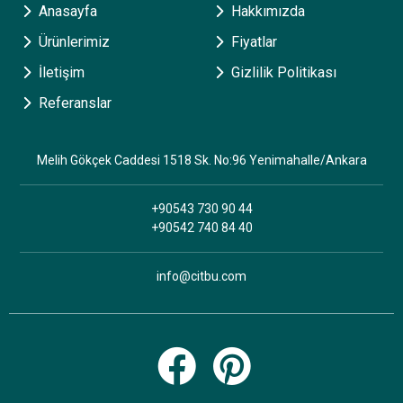
Anasayfa
Hakkımızda
Ürünlerimiz
Fiyatlar
İletişim
Gizlilik Politikası
Referanslar
Melih Gökçek Caddesi 1518 Sk. No:96 Yenimahalle/Ankara
+90543 730 90 44
+90542 740 84 40
info@citbu.com