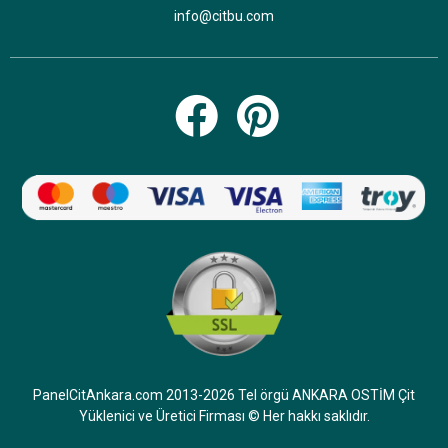
info@citbu.com
PanelCitAnkara.com 2013-2026 Tel örgü ANKARA OSTİM Çit
Yüklenici ve Üretici Firması © Her hakkı saklıdır.