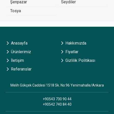
Şenpazar
Seydiler
Tosya
Anasayfa
Hakkımızda
Ürünlerimiz
Fiyatlar
İletişim
Gizlilik Politikası
Referanslar
Melih Gökçek Caddesi 1518 Sk. No:96 Yenimahalle/Ankara
+90543 730 90 44
+90542 740 84 40