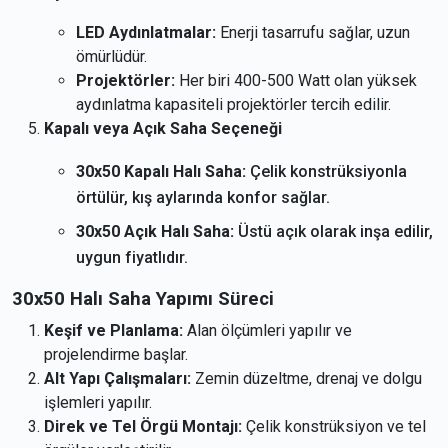
LED Aydınlatmalar:
Enerji tasarrufu sağlar, uzun
ömürlüdür.
Projektörler:
Her biri 400-500 Watt olan yüksek
aydınlatma kapasiteli projektörler tercih edilir.
Kapalı veya Açık Saha Seçeneği
30x50
Kapalı Halı Saha:
Çelik konstrüksiyonla
örtülür, kış aylarında konfor sağlar.
30x50
Açık Halı Saha:
Üstü açık olarak inşa edilir,
uygun fiyatlıdır.
30x50 Halı Saha Yapımı Süreci
Keşif ve Planlama:
Alan ölçümleri yapılır ve
projelendirme başlar.
Alt Yapı Çalışmaları:
Zemin düzeltme, drenaj ve dolgu
işlemleri yapılır.
Direk ve Tel Örgü Montajı:
Çelik konstrüksiyon ve tel