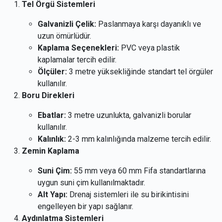
Tel Örgü Sistemleri
Galvanizli Çelik:
Paslanmaya karşı dayanıklı ve
uzun ömürlüdür.
Kaplama Seçenekleri:
PVC veya plastik
kaplamalar tercih edilir.
Ölçüler:
3 metre yüksekliğinde standart tel örgüler
kullanılır.
Boru Direkleri
Ebatlar:
3 metre uzunlukta, galvanizli borular
kullanılır.
Kalınlık:
2-3 mm kalınlığında malzeme tercih edilir.
Zemin Kaplama
Suni Çim:
55 mm veya 60 mm Fifa standartlarına
uygun suni çim kullanılmaktadır.
Alt Yapı:
Drenaj sistemleri ile su birikintisini
engelleyen bir yapı sağlanır.
Aydınlatma Sistemleri