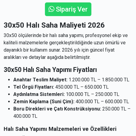
Sipariş Ver
30x50 Halı Saha Maliyeti 2026
30x50 ölçülerinde bir halı saha yapımı, profesyonel ekip ve
kaliteli malzemelerle gerçekleştirildiğinde uzun ömürlü ve
dayanıklı bir kullanım sunar. 2026 yılı için güncel fiyat
aralıkları ve detaylar aşağıda belirtilmiştir.
30x50 Halı Saha Yapımı Fiyatları
Anahtar Teslim Maliyet:
1.200.000 TL – 1.850.000 TL
Tel Örgü Fiyatları:
450.000 TL – 650.000 TL
Aydınlatma Sistemleri:
100.000 TL – 250.000 TL
Zemin Kaplama (Suni Çim):
400.000 TL – 600.000 TL
Boru Direkleri ve Çatı Konstrüksiyonu:
250.000 TL –
400.000 TL
Halı Saha Yapımı Malzemeleri ve Özellikleri