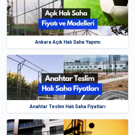
Ankara Açık Halı Saha Yapımı
Anahtar Teslim Halı Saha Fiyatları