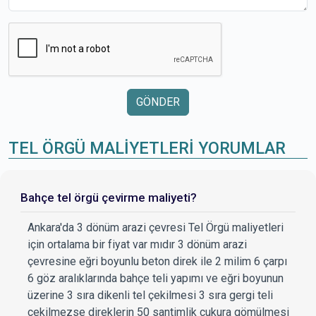
GÖNDER
TEL ÖRGÜ MALİYETLERİ YORUMLAR
Bahçe tel örgü çevirme maliyeti?
Ankara'da 3 dönüm arazi çevresi Tel Örgü maliyetleri
için ortalama bir fiyat var mıdır 3 dönüm arazi
çevresine eğri boyunlu beton direk ile 2 milim 6 çarpı
6 göz aralıklarında bahçe teli yapımı ve eğri boyunun
üzerine 3 sıra dikenli tel çekilmesi 3 sıra gergi teli
çekilmezse direklerin 50 santimlik çukura gömülmesi