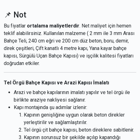
📌 Not
Bu fiyatlar
ortalama maliyetlerdir
. Net maliyet için hemen
teklif alabilirsiniz. Kullanılan malzeme ( 2 mm ile 3 mm Arası
Bahçe Teli, 240 cm eğri ve 200 cm düz beton, boru, demir,
direk çeşitleri, Çift kanatlı 4 metre kapı, Yana kayar bahçe
kapısı, Sürgülü Uçan Bahçe Kapısı) ve işçilik kalitesi fiyatları
doğrudan etkiler.
Tel Örgü Bahçe Kapısı ve Arazi Kapısı İmalatı
Arazi ve bahçe kapılarının imalatı yapılır ve tel örgü ile
birlikte araziye nakliyesi sağlanır.
Kapı montajında şu adımlar izlenir:
Kapının genişliğine uygun olarak beton direkler
yerleştirilir ve sağlamlaştırılır.
Tel örgü çit bahçe kapısı, beton direklere sabitlenir.
Kapının sorunsuz bir şekilde açılıp kapandığı