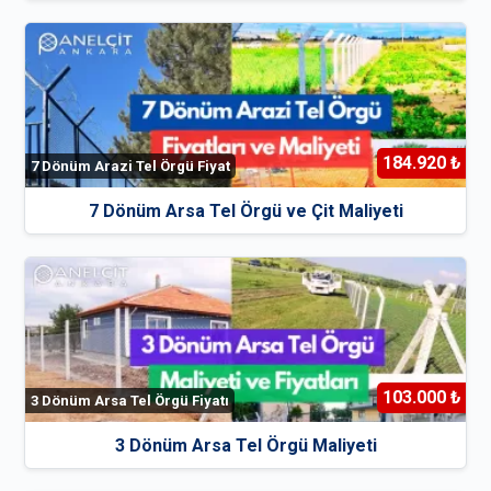
184.920 ₺
7 Dönüm Arazi Tel Örgü Fiyat
7 Dönüm Arsa Tel Örgü ve Çit Maliyeti
103.000 ₺
3 Dönüm Arsa Tel Örgü Fiyatı
3 Dönüm Arsa Tel Örgü Maliyeti