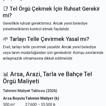
📑 Tel Örgü Çekmek İçin Ruhsat Gerekir
mi?
Genellikle ruhsat gerektirmez. Ancak yerel belediye
yönetmeliklerini kontrol etmek faydalıdır.
🌱 Tarlayı Telle Çevirmek Yasal mı?
Evet, tarlayı telle çevirmek yasaldır. Ancak yerel belediye
veya tarım müdürlüğünden izin gerekebilir. Komşu sınırlarında
anlaşmazlık olmamasına dikkat edilmelidir.
📊 Arsa, Arazi, Tarla ve Bahçe Tel
Örgü Maliyeti
Tahmini Maliyet Tablosu (2026)
Arsa Boyutu
Tahmini Maliyet (₺)
500 m²
27.600 – 35.500 ₺