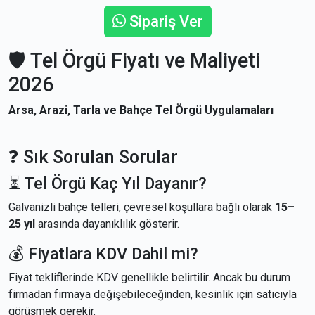
Sipariş Ver
🛡 Tel Örgü Fiyatı ve Maliyeti
2026
Arsa, Arazi, Tarla ve Bahçe Tel Örgü Uygulamaları
❓ Sık Sorulan Sorular
⏳ Tel Örgü Kaç Yıl Dayanır?
Galvanizli bahçe telleri, çevresel koşullara bağlı olarak
15–
25 yıl
arasında dayanıklılık gösterir.
💰 Fiyatlara KDV Dahil mi?
Fiyat tekliflerinde KDV genellikle belirtilir. Ancak bu durum
firmadan firmaya değişebileceğinden, kesinlik için satıcıyla
görüşmek gerekir.