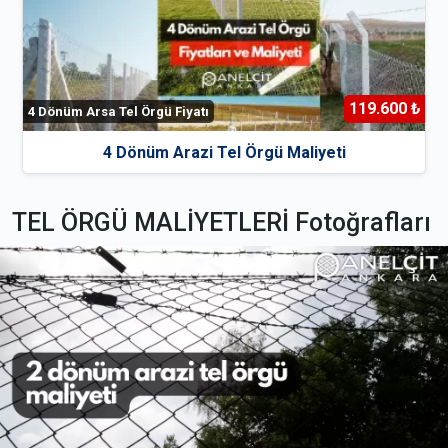
119.600 ₺
4 Dönüm Arsa Tel Örgü Fiyatı
4 Dönüm Arazi Tel Örgü Maliyeti
TEL ÖRGÜ MALİYETLERİ Fotoğrafları