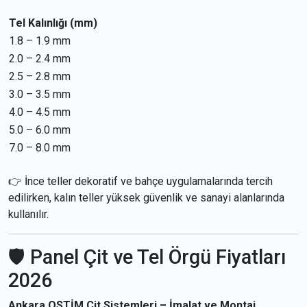
Tel Kalınlığı (mm)
1.8 – 1.9 mm
2.0 – 2.4 mm
2.5 – 2.8 mm
3.0 – 3.5 mm
4.0 – 4.5 mm
5.0 – 6.0 mm
7.0 – 8.0 mm
👉 İnce teller dekoratif ve bahçe uygulamalarında tercih
edilirken, kalın teller yüksek güvenlik ve sanayi alanlarında
kullanılır.
🛡 Panel Çit ve Tel Örgü Fiyatları
2026
Ankara OSTİM Çit Sistemleri – İmalat ve Montaj