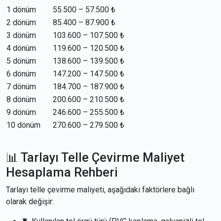
1 dönüm
55.500 – 57.500 ₺
2 dönüm
85.400 – 87.900 ₺
3 dönüm
103.600 – 107.500 ₺
4 dönüm
119.600 – 120.500 ₺
5 dönüm
138.600 – 139.500 ₺
6 dönüm
147.200 – 147.500 ₺
7 dönüm
184.700 – 187.900 ₺
8 dönüm
200.600 – 210.500 ₺
9 dönüm
246.600 – 255.500 ₺
10 dönüm
270.600 – 279.500 ₺
📊 Tarlayı Telle Çevirme Maliyet
Hesaplama Rehberi
Tarlayı telle çevirme maliyeti, aşağıdaki faktörlere bağlı
olarak değişir: