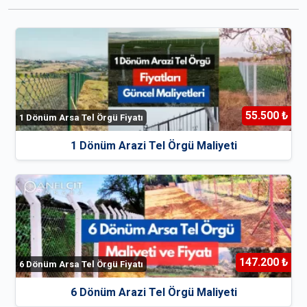
55.500 ₺
1 Dönüm Arsa Tel Örgü Fiyatı
1 Dönüm Arazi Tel Örgü Maliyeti
147.200 ₺
6 Dönüm Arsa Tel Örgü Fiyatı
6 Dönüm Arazi Tel Örgü Maliyeti