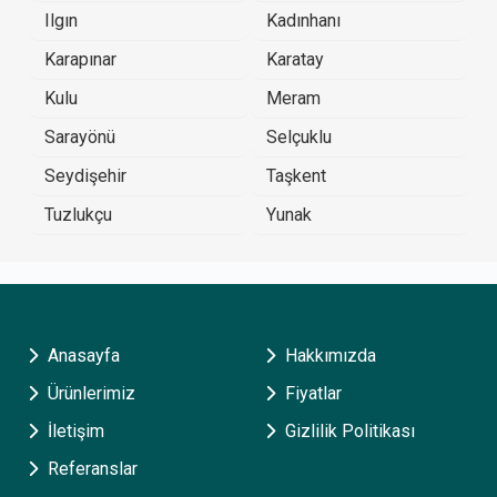
Ilgın
Kadınhanı
Karapınar
Karatay
Kulu
Meram
Sarayönü
Selçuklu
Seydişehir
Taşkent
Tuzlukçu
Yunak
Anasayfa
Hakkımızda
Ürünlerimiz
Fiyatlar
İletişim
Gizlilik Politikası
Referanslar