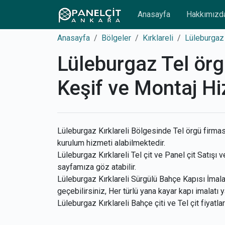
Anasayfa
Hakkımızd
Anasayfa
Bölgeler
Kırklareli
Lüleburgaz
Lüleburgaz Tel örgü
Keşif ve Montaj Hi
Lüleburgaz Kırklareli Bölgesinde Tel örgü firması
kurulum hizmeti alabilmektedir.
Lüleburgaz Kırklareli Tel çit ve Panel çit Satışı v
sayfamıza göz atabilir.
Lüleburgaz Kırklareli Sürgülü Bahçe Kapısı İmalat
geçebilirsiniz, Her türlü yana kayar kapı imalatı y
Lüleburgaz Kırklareli Bahçe çiti ve Tel çit fiyatla