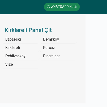
WHATSAPP Hattı
Kırklareli Panel Çit
Babaeski
Demirköy
Kırklareli
Kofçaz
Pehlivanköy
Pınarhisar
Vize