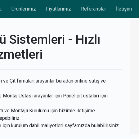
a
Ürünlerimiz
Fiyatlarımız
Referanslar
İletişim
 Sistemleri - Hızlı
zmetleri
 ve Çit firmaları arayanlar buradan online satış ve
e Montaj Ustası arayanlar için Panel çit ustaları için
ı ve Montajlı Kurulumu için bizimle iletişime
apabiliriz.
rı için kurulum dahil maliyetleri sayfamızda bulabilirsiniz.