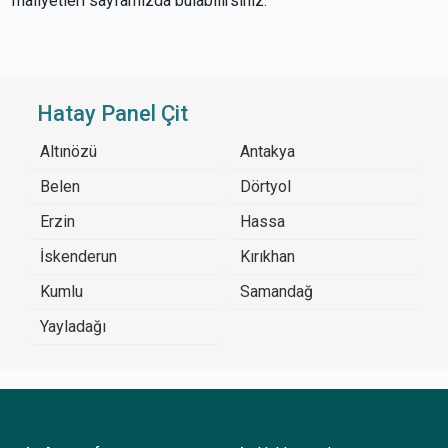
maliyetleri sayfamızda bulabilirsiniz.
Hatay Panel Çit
Altınözü
Antakya
Belen
Dörtyol
Erzin
Hassa
İskenderun
Kırıkhan
Kumlu
Samandağ
Yayladağı