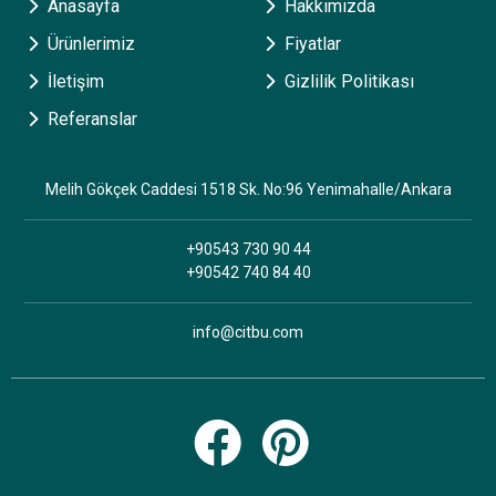
Anasayfa
Hakkımızda
Ürünlerimiz
Fiyatlar
İletişim
Gizlilik Politikası
Referanslar
Melih Gökçek Caddesi 1518 Sk. No:96 Yenimahalle/Ankara
+90543 730 90 44
+90542 740 84 40
info@citbu.com