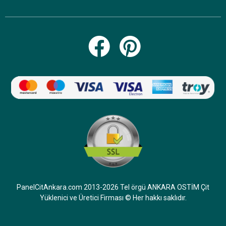
PanelCitAnkara.com 2013-2026 Tel örgü ANKARA OSTİM Çit
Yüklenici ve Üretici Firması © Her hakkı saklıdır.