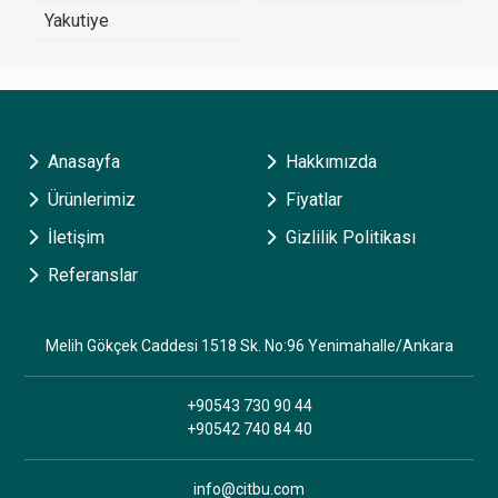
Yakutiye
Anasayfa
Hakkımızda
Ürünlerimiz
Fiyatlar
İletişim
Gizlilik Politikası
Referanslar
Melih Gökçek Caddesi 1518 Sk. No:96 Yenimahalle/Ankara
+90543 730 90 44
+90542 740 84 40
info@citbu.com