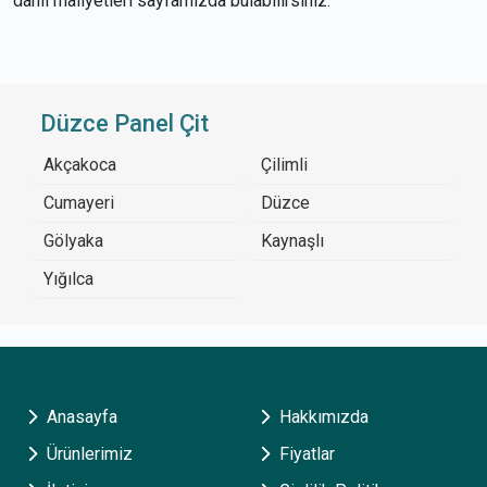
dahil maliyetleri sayfamızda bulabilirsiniz.
Düzce Panel Çit
Akçakoca
Çilimli
Cumayeri
Düzce
Gölyaka
Kaynaşlı
Yığılca
Anasayfa
Hakkımızda
Ürünlerimiz
Fiyatlar