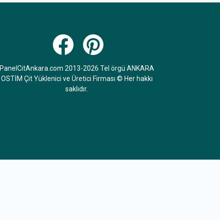
PanelCitAnkara.com 2013-2026 Tel örgü ANKARA
OSTİM Çit Yüklenici ve Üretici Firması © Her hakkı
saklıdır.