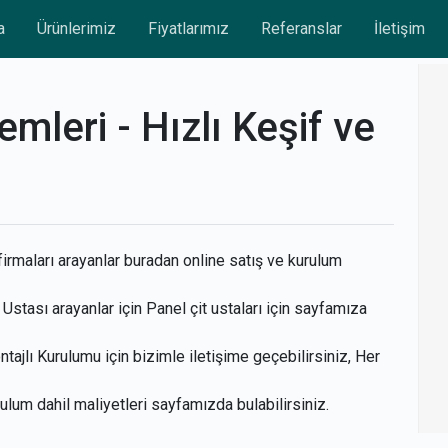
a
Ürünlerimiz
Fiyatlarımız
Referanslar
İletişim
emleri - Hızlı Keşif ve
irmaları arayanlar buradan online satış ve kurulum
Ustası arayanlar için Panel çit ustaları için sayfamıza
ajlı Kurulumu için bizimle iletişime geçebilirsiniz, Her
urulum dahil maliyetleri sayfamızda bulabilirsiniz.