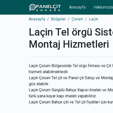
Anasayfa
Hakkımızd
Anasayfa
Bölgeler
Çorum
Laçin
Laçin Tel örgü Sist
Montaj Hizmetleri
Laçin Çorum Bölgesinde Tel örgü firması ve Çit f
hizmeti alabilmektedir.
Laçin Çorum Tel çit ve Panel çit Satışı ve Montaj 
göz atabilir.
Laçin Çorum Sürgülü Bahçe Kapısı İmalatı ve Mont
türlü yana kayar kapı imalatı yapabiliriz.
Laçin Çorum Bahçe çiti ve Tel çit fiyatları için k