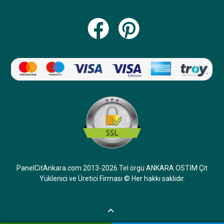
PanelCitAnkara.com 2013-2026 Tel örgü ANKARA OSTİM Çit
Yüklenici ve Üretici Firması © Her hakkı saklıdır.