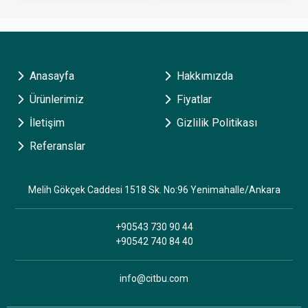
Anasayfa
Hakkımızda
Ürünlerimiz
Fiyatlar
İletişim
Gizlilik Politikası
Referanslar
Melih Gökçek Caddesi 1518 Sk. No:96 Yenimahalle/Ankara
+90543 730 90 44
+90542 740 84 40
info@citbu.com