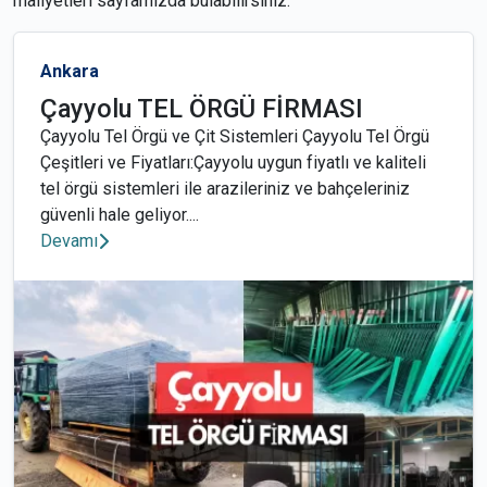
maliyetleri sayfamızda bulabilirsiniz.
Ankara
Çayyolu TEL ÖRGÜ FİRMASI
Çayyolu Tel Örgü ve Çit Sistemleri Çayyolu Tel Örgü
Çeşitleri ve Fiyatları:Çayyolu uygun fiyatlı ve kaliteli
tel örgü sistemleri ile arazileriniz ve bahçeleriniz
güvenli hale geliyor....
Devamı