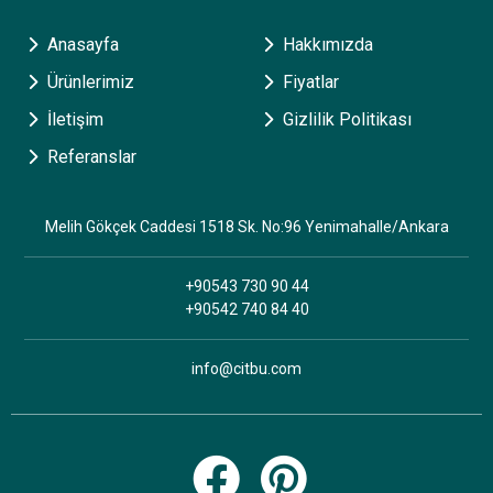
Anasayfa
Hakkımızda
Ürünlerimiz
Fiyatlar
İletişim
Gizlilik Politikası
Referanslar
Melih Gökçek Caddesi 1518 Sk. No:96 Yenimahalle/Ankara
+90543 730 90 44
+90542 740 84 40
info@citbu.com